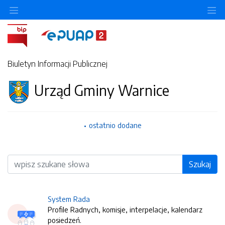
O
Biuletyn Informacji Publicznej
Urząd Gminy Warnice
ostatnio dodane
Wyszukiwarka
Szukaj
System Rada
Profile Radnych, komisje, interpelacje, kalendarz
posiedzeń.