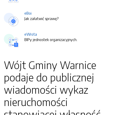
eBoi
Jak załatwić sprawę?
eWrota
BIPy jednostek organizacyjnych.
Wójt Gminy Warnice
podaje do publicznej
wiadomości wykaz
nieruchomości
stanowiącej własność