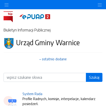
O
Biuletyn Informacji Publicznej
Urząd Gminy Warnice
ostatnio dodane
Wyszukiwarka
Szukaj
System Rada
Profile Radnych, komisje, interpelacje, kalendarz
posiedzeń.