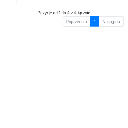
Pozycje od 1 do 4 z 4 łącznie
Poprzednia
1
Następna