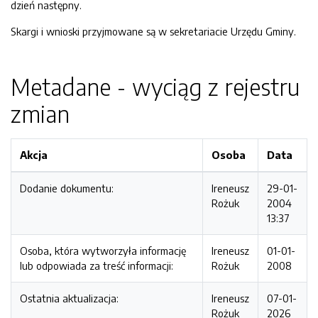
dzień następny.
Skargi i wnioski przyjmowane są w sekretariacie Urzędu Gminy.
Metadane - wyciąg z rejestru
zmian
Akcja
Osoba
Data
Dodanie dokumentu:
Ireneusz
29-01-
Rożuk
2004
13:37
Osoba, która wytworzyła informację
Ireneusz
01-01-
lub odpowiada za treść informacji:
Rożuk
2008
Ostatnia aktualizacja:
Ireneusz
07-01-
Rożuk
2026