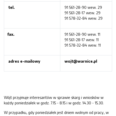
tel.
91 561-28-90 wew. 29
91 561-28-17 wew. 29
91 578-32-84 wew. 29
fax.
91 561-28-90 wew. 11
91 561-28-17 wew. 11
91 578-32-84 wew. 11
adres e-mailowy
wojt@warnice.pl
Wójt przyjmuje interesantów w sprawie skarg i wniosków w
każdy poniedziałek w godz. 7.15 - 8.15 i w godz. 14.30 - 15.30.
W przypadku, gdy poniedziałek jest dniem wolnym od pracy, w