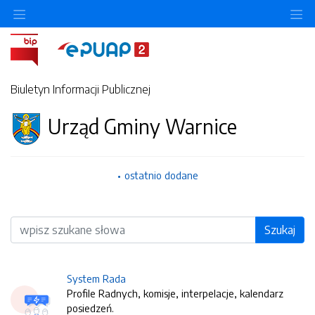
O
Biuletyn Informacji Publicznej
Urząd Gminy Warnice
ostatnio dodane
Wyszukiwarka
Szukaj
System Rada
Profile Radnych, komisje, interpelacje, kalendarz
posiedzeń.