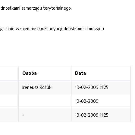
ednostkami samorządu teryto
rialnego.
ogą sobie wzajemnie bądź innym jednostkom samorządu
Osoba
Data
Ireneusz Rożuk
19-02-2009 11:25
19-02-2009
-
19-02-2009 11:25