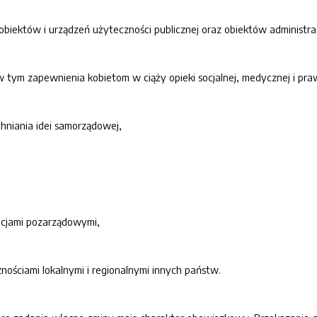
biektów i urządzeń użyteczności publicznej oraz obiektów administra
 w tym zapewnienia kobietom w ciąży opieki socjalnej, medycznej i pra
hniania idei samorządowej,
acjami pozarządowymi,
nościami lokalnymi i regionalnymi innych państw.