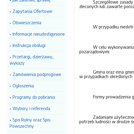
Szczegółowe zasady 
zleconych lub zawarte poroz
Zapytania Ofertowe
Obwieszczenia
W przypadku niedotrz
Informacje nieudostępnione
Instrukcja obsługi
W celu wykonywania 
pozarządowymi.
Przetargi, dzierżawy,
wykazy
Gmina oraz inna gmin
Zamówienia podprogowe
w przypadkach określonych 
Ogłoszenia
Formy prowadzenia g
Programy do pobrania
Wybory i referenda
Zadaniami użytecznoś
Spis Rolny oraz Spis
potrzeb ludności w drodze 
Powszechny