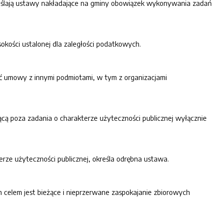
eślają ustawy nakładające na gminy obowiązek wykonywania zadań
kości ustalonej dla zaległości podatkowych.
ć umowy z innymi podmiotami, w tym z organizacjami
cą poza zadania o charakterze użyteczności publicznej wyłącznie
ze użyteczności publicznej, określa odrębna ustawa.
h celem jest bieżące i nieprzerwane zaspokajanie zbiorowych