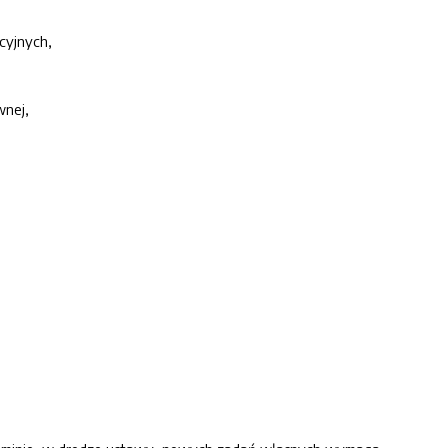
cyjnych,
wnej,