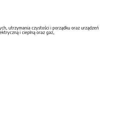
ch, utrzymania czystości i porządku oraz urządzeń
ktryczną i cieplną oraz gaz,