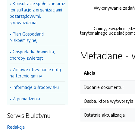
Konsultacje społeczne oraz
Wykonywanie zadań p
konsultacje z organizacjami
pozarządowymi,
sprawozdania
Gminy, związki międ
terytorialnego udzielać po
Plan Gospodarki
Niskoemisyjnej
Gospodarka łowiecka,
Metadane - w
choroby zwierząt
Zimowe utrzymanie dróg
Akcja
na terenie gminy
Informacje o środowisku
Dodanie dokumentu:
Zgromadzenia
Osoba, która wytworzyła i
Serwis Biuletynu
Ostatnia aktualizacja:
Redakcja