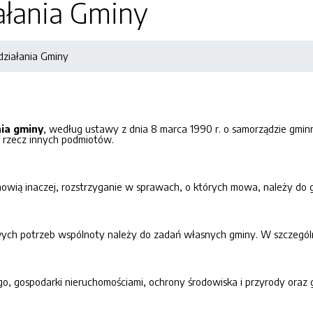
ałania Gminy
działania Gminy
nia gminy
, według ustawy z dnia 8 marca 1990 r. o samorządzie gmin
 rzecz innych podmiotów.
anowią inaczej, rozstrzyganie w sprawach, o których mowa, należy do 
wych potrzeb wspólnoty należy do zadań własnych gminy. W szczegól
go, gospodarki nieruchomościami, ochrony środowiska i przyrody oraz