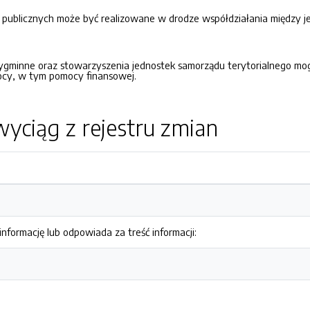
ublicznych może być realizowane w drodze współdziałania między j
zygminne oraz stowarzyszenia jednostek samorządu terytorialnego m
mocy, w tym pomocy finansowej.
yciąg z rejestru zmian
nformację lub odpowiada za treść informacji: