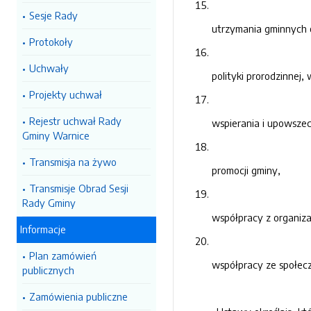
Sesje Rady
utrzymania gminnych o
Protokoły
Uchwały
polityki prorodzinnej,
Projekty uchwał
Rejestr uchwał Rady
wspierania i upowszec
Gminy Warnice
Transmisja na żywo
promocji gminy,
Transmisje Obrad Sesji
Rady Gminy
współpracy z organiz
Informacje
Plan zamówień
współpracy ze społecz
publicznych
Zamówienia publiczne