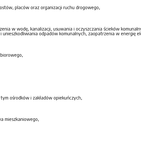
mostów, placów oraz organizacji ruchu drogowego,
enia w wodę, kanalizacji, usuwania i oczyszczania ścieków komunalny
 i unieszkodliwiania odpadów komunalnych, zaopatrzenia w energię ele
zbiorowego,
 tym ośrodków i zakładów opiekuńczych,
a mieszkaniowego,