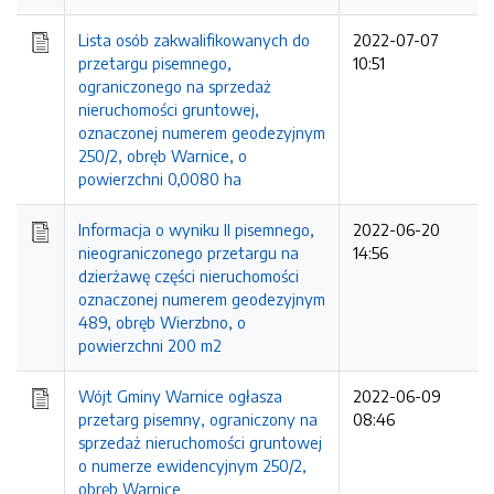
Lista osób zakwalifikowanych do
2022-07-07
przetargu pisemnego,
10:51
ograniczonego na sprzedaż
nieruchomości gruntowej,
oznaczonej numerem geodezyjnym
250/2, obręb Warnice, o
powierzchni 0,0080 ha
Informacja o wyniku II pisemnego,
2022-06-20
nieograniczonego przetargu na
14:56
dzierżawę części nieruchomości
oznaczonej numerem geodezyjnym
489, obręb Wierzbno, o
powierzchni 200 m2
Wójt Gminy Warnice ogłasza
2022-06-09
przetarg pisemny, ograniczony na
08:46
sprzedaż nieruchomości gruntowej
o numerze ewidencyjnym 250/2,
obręb Warnice