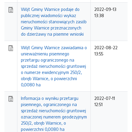
Wójt Gminy Warnice podaje do
2022-09-13
publicznej wiadomości wykaz
13:38
nieruchomości stanowiących zasób
Gminy Warnice przeznaczonych
do dzierżawy na pisemne wnioski
Wójt Gminy Warnice zawiadamia o
2022-08-22
unieważnieniu pisemnego
13:55
przetargu ograniczonego na
sprzedaż nieruchomości gruntowej
o numerze ewidencyjnym 250/2,
obręb Warnice, o powierzchni
0,0080 ha
Informacja o wyniku przetargu
2022-07-11
pisemnego, ograniczonego na
12:51
sprzedaż nieruchomości gruntowej
oznaczonej numerem geodezyjnym
250/2, obręb Warnice, o
powierzchni 0,0080 ha