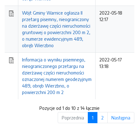
Wójt Gminy Warnice ogłasza II
2022-05-18
przetarg pisemny, nieograniczony
12:17
na dzierżawę części nieruchomości
gruntowej o powierzchni 200 m 2,
o numerze ewidencyjnym 489,
obręb Wierzbno
Informacja o wyniku pisemnego,
2022-05-17
nieograniczonego przetargu na
13:18
dzierżawę części nieruchomości
oznaczonej numerem geodezyjnym
489, obręb Wierzbno, o
powierzchni 200 m 2
Pozycje od 1 do 10 z 14 łącznie
Poprzednia
1
2
Następna