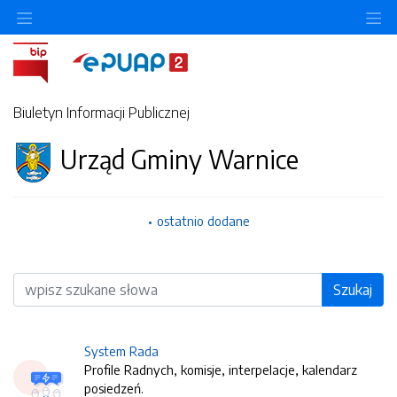
O
Biuletyn Informacji Publicznej
Urząd Gminy Warnice
ostatnio dodane
Wyszukiwarka
Szukaj
System Rada
Profile Radnych, komisje, interpelacje, kalendarz
posiedzeń.