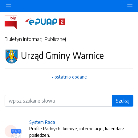
O
Biuletyn Informacji Publicznej
Urząd Gminy Warnice
ostatnio dodane
Wyszukiwarka
Szukaj
System Rada
Profile Radnych, komisje, interpelacje, kalendarz
posiedzeń.