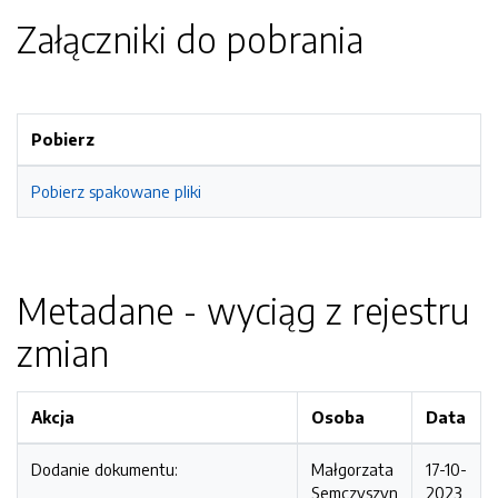
Załączniki do pobrania
Pobierz
Pobierz spakowane pliki
Metadane - wyciąg z rejestru
zmian
Akcja
Osoba
Data
Dodanie dokumentu:
Małgorzata
17-10-
Semczyszyn
2023