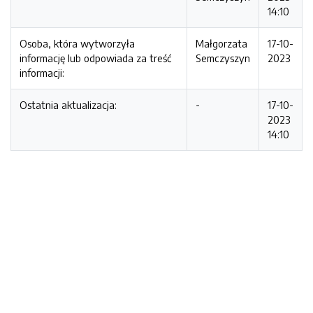
14:10
Osoba, która wytworzyła
Małgorzata
17-10-
informację lub odpowiada za treść
Semczyszyn
2023
informacji:
Ostatnia aktualizacja:
-
17-10-
2023
14:10