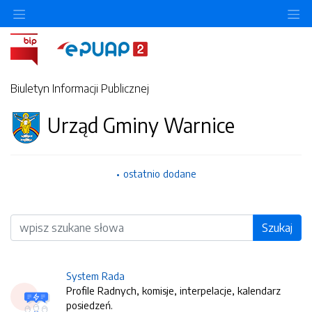
O
Biuletyn Informacji Publicznej
Urząd Gminy Warnice
ostatnio dodane
Wyszukiwarka
Szukaj
System Rada
Profile Radnych, komisje, interpelacje, kalendarz
posiedzeń.