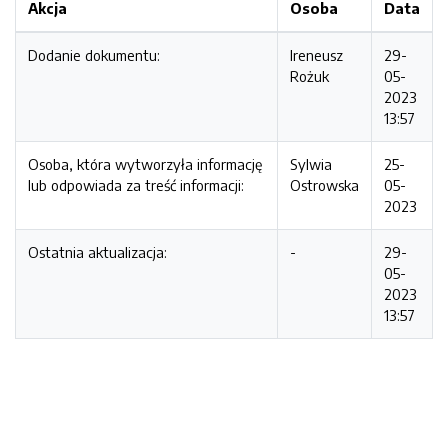
Akcja
Osoba
Data
Dodanie dokumentu:
Ireneusz
29-
Rożuk
05-
2023
13:57
Osoba, która wytworzyła informację
Sylwia
25-
lub odpowiada za treść informacji:
Ostrowska
05-
2023
Ostatnia aktualizacja:
-
29-
05-
2023
13:57