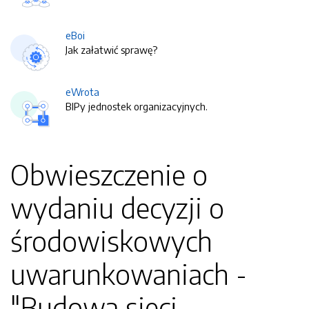
eBoi
Jak załatwić sprawę?
eWrota
BIPy jednostek organizacyjnych.
Obwieszczenie o
wydaniu decyzji o
środowiskowych
uwarunkowaniach -
"Budowa sieci