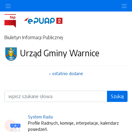
O
Biuletyn Informacji Publicznej
Urząd Gminy Warnice
ostatnio dodane
Wyszukiwarka
Szukaj
System Rada
Profile Radnych, komisje, interpelacje, kalendarz
posiedzeń.