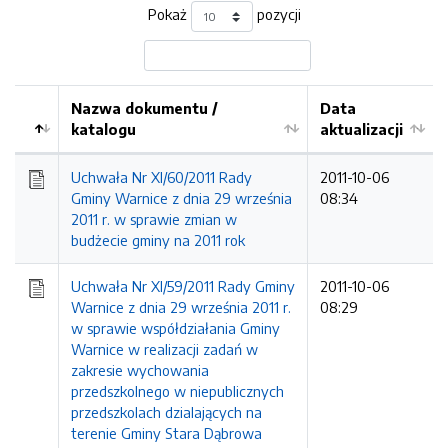
Pokaż
pozycji
Nazwa dokumentu /
Data
katalogu
aktualizacji
Uchwała Nr XI/60/2011 Rady
2011-10-06
Gminy Warnice z dnia 29 września
08:34
2011 r. w sprawie zmian w
budżecie gminy na 2011 rok
Uchwała Nr XI/59/2011 Rady Gminy
2011-10-06
Warnice z dnia 29 września 2011 r.
08:29
w sprawie współdziałania Gminy
Warnice w realizacji zadań w
zakresie wychowania
przedszkolnego w niepublicznych
przedszkolach dzialających na
terenie Gminy Stara Dąbrowa