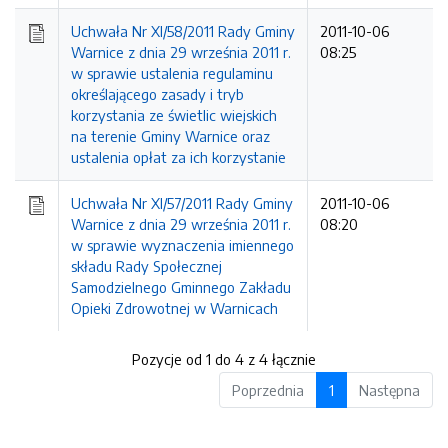
Uchwała Nr XI/58/2011 Rady Gminy
2011-10-06
Warnice z dnia 29 września 2011 r.
08:25
w sprawie ustalenia regulaminu
określającego zasady i tryb
korzystania ze świetlic wiejskich
na terenie Gminy Warnice oraz
ustalenia opłat za ich korzystanie
Uchwała Nr XI/57/2011 Rady Gminy
2011-10-06
Warnice z dnia 29 września 2011 r.
08:20
w sprawie wyznaczenia imiennego
składu Rady Społecznej
Samodzielnego Gminnego Zakładu
Opieki Zdrowotnej w Warnicach
Pozycje od 1 do 4 z 4 łącznie
Poprzednia
1
Następna