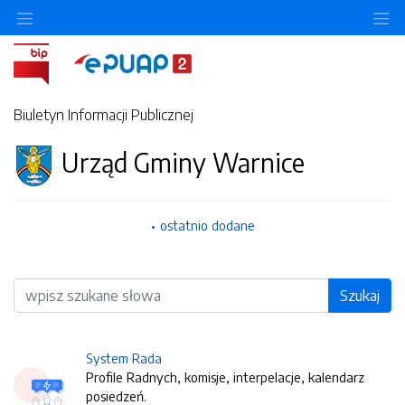
O
Biuletyn Informacji Publicznej
Urząd Gminy Warnice
ostatnio dodane
Wyszukiwarka
Szukaj
System Rada
Profile Radnych, komisje, interpelacje, kalendarz
posiedzeń.