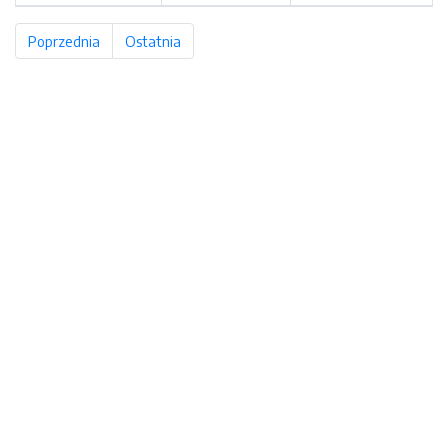
Poprzednia
strona
Ostatnia
strona