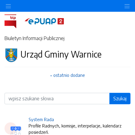
O
Biuletyn Informacji Publicznej
Urząd Gminy Warnice
ostatnio dodane
Wyszukiwarka
Szukaj
System Rada
Profile Radnych, komisje, interpelacje, kalendarz
posiedzeń.